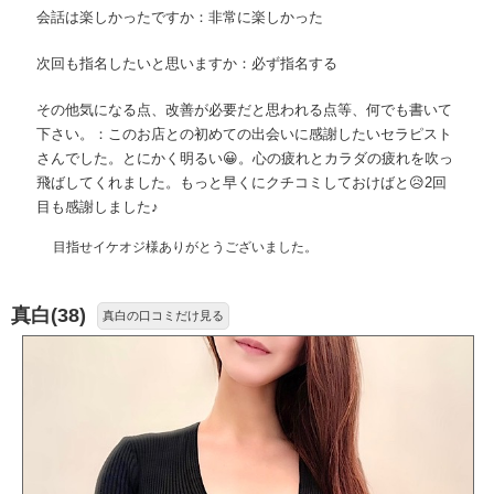
会話は楽しかったですか：非常に楽しかった
次回も指名したいと思いますか：必ず指名する
その他気になる点、改善が必要だと思われる点等、何でも書いて
下さい。：このお店との初めての出会いに感謝したいセラピスト
さんでした。とにかく明るい😀。心の疲れとカラダの疲れを吹っ
飛ばしてくれました。もっと早くにクチコミしておけばと😥2回
目も感謝しました♪
目指せイケオジ様ありがとうございました。
真白(38)
真白の口コミだけ見る