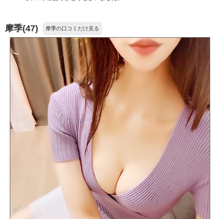
摩季(47)
摩季の口コミだけ見る