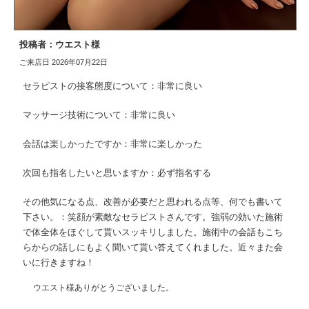
投稿者：ウエスト様
ご来店日 2026年07月22日
セラピストの接客態度について：非常に良い
マッサージ技術について：非常に良い
会話は楽しかったですか：非常に楽しかった
次回も指名したいと思いますか：必ず指名する
その他気になる点、改善が必要だと思われる点等、何でも書いて
下さい。：笑顔が素敵なセラピストさんです。強弱の効いた施術
で体全体をほぐして貰いスッキリしました。施術中の会話もこち
らからの話しにもよく聞いて貰い答えてくれました。近々また会
いに行きますね！
ウエスト様ありがとうございました。