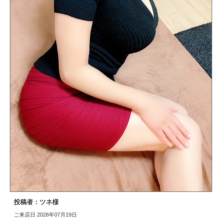
投稿者：ツネ様
ご来店日 2026年07月19日