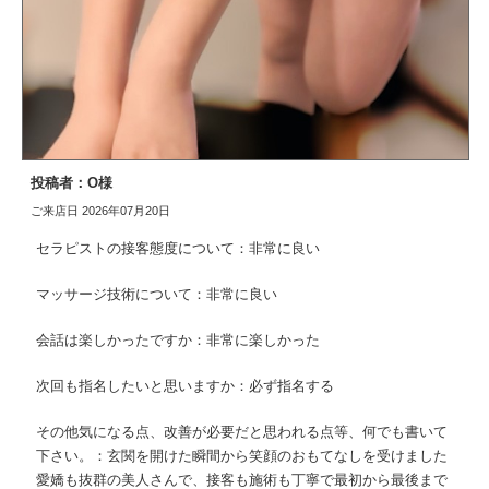
投稿者：O様
ご来店日 2026年07月20日
セラピストの接客態度について：非常に良い
マッサージ技術について：非常に良い
会話は楽しかったですか：非常に楽しかった
次回も指名したいと思いますか：必ず指名する
その他気になる点、改善が必要だと思われる点等、何でも書いて
下さい。：玄関を開けた瞬間から笑顔のおもてなしを受けました
愛嬌も抜群の美人さんで、接客も施術も丁寧で最初から最後まで