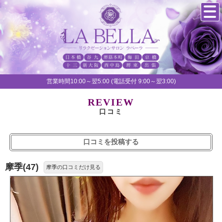
営業時間10:00～翌5:00 (電話受付 9:00～翌3:00)
REVIEW
口コミ
口コミを投稿する
摩季(47)
摩季の口コミだけ見る