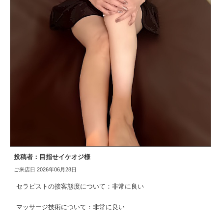
投稿者：目指せイケオジ様
ご来店日 2026年06月28日
セラピストの接客態度について：非常に良い
マッサージ技術について：非常に良い