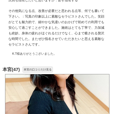
次回も指名したいと思いますか：必ず指名する
その他気になる点、改善が必要だと思われる点等、何でも書いて
下さい。：写真の印象以上に素敵なセラピストさんでした。笑顔
がとても魅力的で、細やかな気遣いのおかげで初めての利用でも
安心して過ごすことができました。施術はとても丁寧で、力加減
も絶妙。身体の疲れがほぐれるだけでなく、心まで癒される贅沢
な時間でした。またぜひ指名させていただきたいと思える素敵な
セラピストさんです。
K.T様ありがとうございました。
本宮(47)
本宮の口コミだけ見る