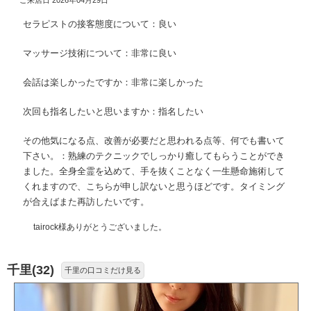
ご来店日 2026年04月29日
セラピストの接客態度について：良い
マッサージ技術について：非常に良い
会話は楽しかったですか：非常に楽しかった
次回も指名したいと思いますか：指名したい
その他気になる点、改善が必要だと思われる点等、何でも書いて
下さい。：熟練のテクニックでしっかり癒してもらうことができ
ました。全身全霊を込めて、手を抜くことなく一生懸命施術して
くれますので、こちらが申し訳ないと思うほどです。タイミング
が合えばまた再訪したいです。
tairock様ありがとうございました。
千里(32)
千里の口コミだけ見る