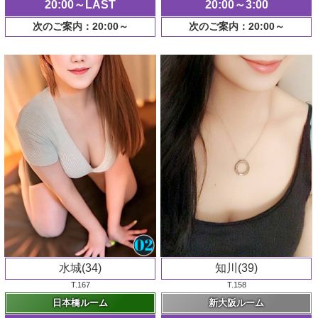
20:00～LAST
20:00～3:00
次のご案内：20:00～
次のご案内：20:00～
水城(34)
知川(39)
T.167
T.158
日本橋ルーム
新大阪ルーム