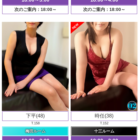
次のご案内：18:00～
次のご案内：18:00～
NEW
下平(48)
時任(38)
T.158
T.152
梅田ルーム
十三ルーム