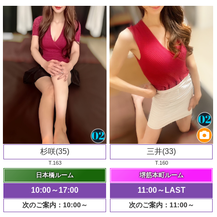
杉咲(35)
三井(33)
T.163
T.160
日本橋ルーム
堺筋本町ルーム
10:00～17:00
11:00～LAST
次のご案内：10:00～
次のご案内：11:00～