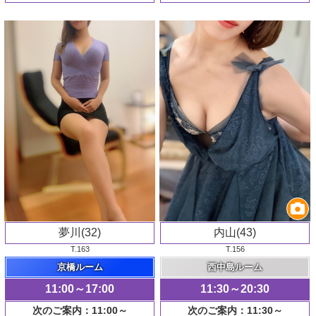
夢川(32)
内山(43)
T.163
T.156
京橋ルーム
西中島ルーム
11:00～17:00
11:30～20:30
次のご案内：11:00～
次のご案内：11:30～