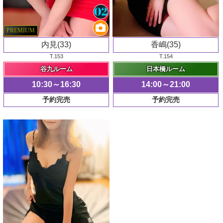
PREMIUM
内見(33)
香嶋(35)
T.153
T.154
谷九ルーム
日本橋ルーム
10:30～16:30
14:00～21:00
予約完売
予約完売