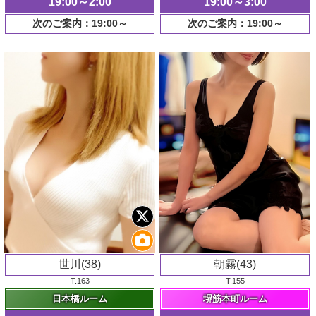
19:00～2:00
19:00～3:00
次のご案内：19:00～
次のご案内：19:00～
世川(38)
朝霧(43)
T.163
T.155
日本橋ルーム
堺筋本町ルーム