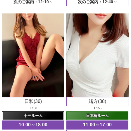
次のご案内：12:10～
次のご案内：12:40～
日和(36)
緒方(38)
T.158
T.155
十三ルーム
日本橋ルーム
10:00～18:00
11:00～17:00