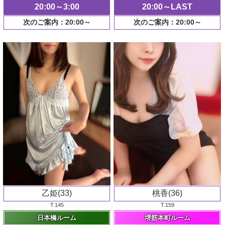
20:00～3:00
20:00～LAST
次のご案内：20:00～
次のご案内：20:00～
乙姫(33)
桃香(36)
T.145
T.159
日本橋ルーム
堺筋本町ルーム