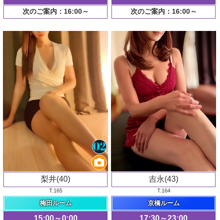
次のご案内：16:00～
次のご案内：16:00～
梨井(40)
吉永(43)
T.165
T.164
梅田ルーム
京橋ルーム
15:00～0:00
17:30～23:00