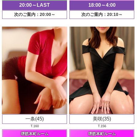
20:00～LAST
18:00～4:00
次のご案内：20:00～
次のご案内：20:10～
一条(45)
美咲(35)
T.160
T.156
堺筋本町ルーム
堺筋本町ルーム