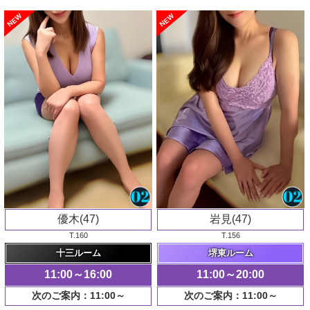
NEW
NEW
優木(47)
岩見(47)
T.160
T.156
十三ルーム
堺東ルーム
11:00～16:00
11:00～20:00
次のご案内：11:00～
次のご案内：11:00～