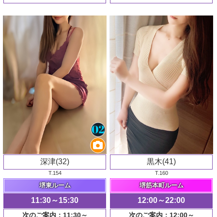
深津(32)
黒木(41)
T.154
T.160
堺東ルーム
堺筋本町ルーム
11:30～15:30
12:00～22:00
次のご案内：11:30～
次のご案内：12:00～