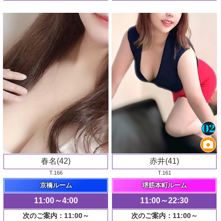
春名(42)
赤井(41)
T.166
T.161
京橋ルーム
堺筋本町ルーム
11:00～4:00
11:00～22:30
次のご案内：11:00～
次のご案内：11:00～