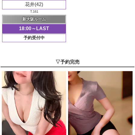
花井(42)
T.161
新大阪ルーム
18:00～LAST
予約受付中
▽予約完売