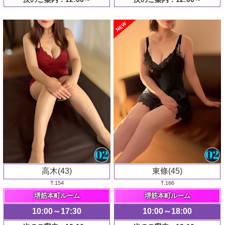
NEW
高木(43)
東條(45)
T.154
T.166
堺筋本町ルーム
堺筋本町ルーム
10:00～17:30
10:00～18:00