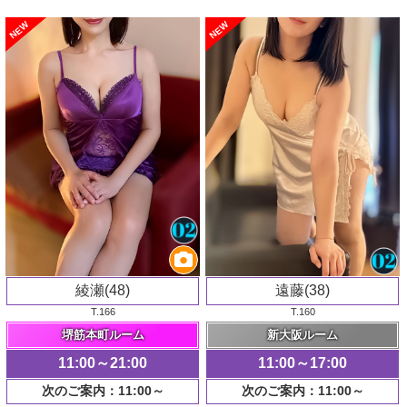
NEW
NEW
綾瀬(48)
遠藤(38)
T.166
T.160
堺筋本町ルーム
新大阪ルーム
11:00～21:00
11:00～17:00
次のご案内：11:00～
次のご案内：11:00～