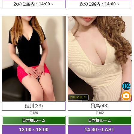
次のご案内：14:00～
次のご案内：14:00～
PREMIUM
姫川(33)
飛鳥(43)
T.156
T.162
日本橋ルーム
日本橋ルーム
12:00～18:00
14:30～LAST