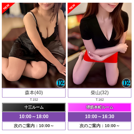
NEW
NEW
森本(40)
柴山(32)
T.152
T.162
十三ルーム
堺筋本町ルーム
10:00～18:00
10:00～16:30
次のご案内：10:00～
次のご案内：10:00～