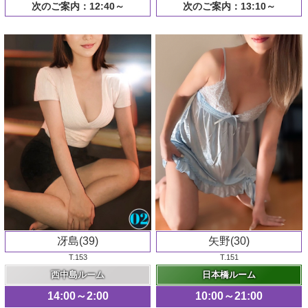
次のご案内：12:40～
次のご案内：13:10～
冴島(39)
矢野(30)
T.153
T.151
西中島ルーム
日本橋ルーム
14:00～2:00
10:00～21:00