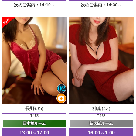
次のご案内：14:10～
次のご案内：14:30～
NEW
長野(35)
神楽(43)
T.155
T.163
日本橋ルーム
新大阪ルーム
13:00～17:00
16:00～1:00