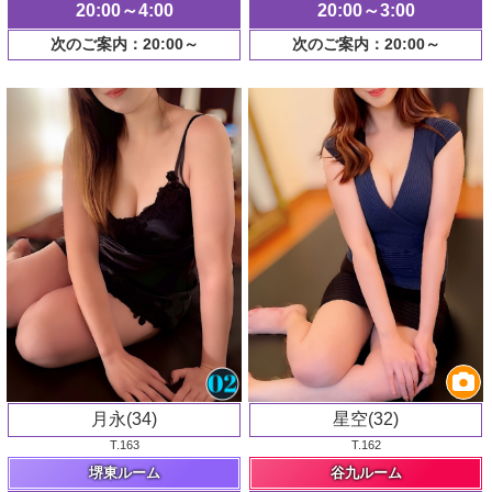
20:00～4:00
20:00～3:00
次のご案内：20:00～
次のご案内：20:00～
月永(34)
星空(32)
T.163
T.162
堺東ルーム
谷九ルーム