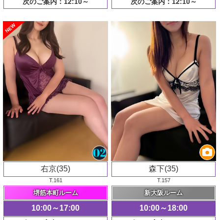
次のご案内：12:10～
次のご案内：12:10～
NEW
右京(35)
森下(35)
T.161
T.157
堺筋本町ルーム
新大阪ルーム
10:00～17:00
10:00～18:00