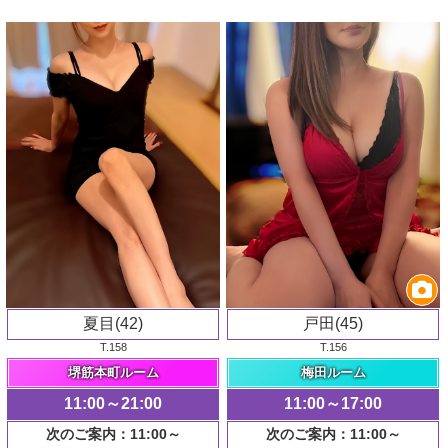
夏目(42)
戸田(45)
T.158
T.156
堺筋本町ルーム
梅田ルーム
11:00～21:00
11:00～17:00
次のご案内：11:00～
次のご案内：11:00～