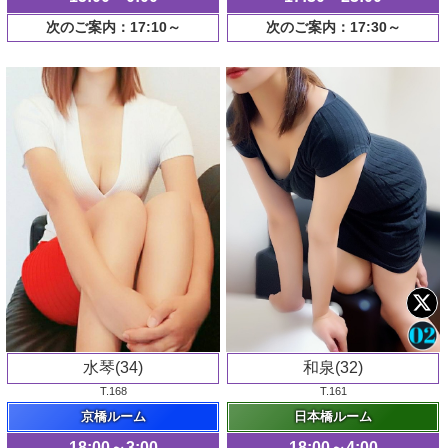
次のご案内：17:10～
次のご案内：17:30～
水琴(34)
和泉(32)
T.168
T.161
京橋ルーム
日本橋ルーム
18:00～3:00
18:00～4:00