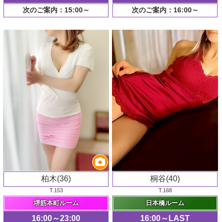
次のご案内：15:00～
次のご案内：16:00～
柏木(36)
桐谷(40)
T.153
T.168
堺筋本町ルーム
日本橋ルーム
16:00～23:00
16:00～LAST