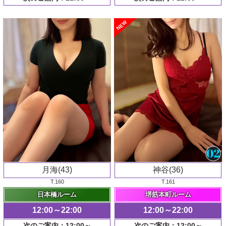
NEW
月海(43)
神谷(36)
T.160
T.161
日本橋ルーム
堺筋本町ルーム
12:00～22:00
12:00～22:00
次のご案内：12:00～
次のご案内：12:00～