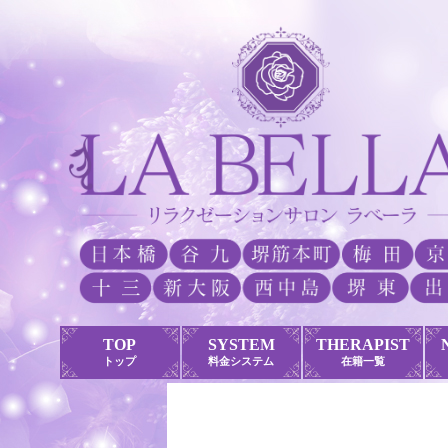
TOP
SYSTEM
THERAPIST
トップ
料金システム
在籍一覧