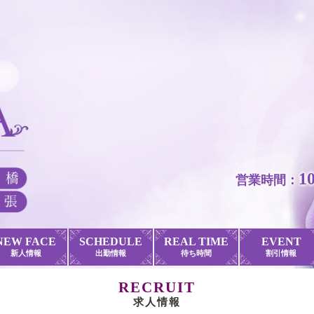
1
営業時間：
NEW FACE
SCHEDULE
REAL TIME
EVENT
新人情報
出勤情報
待ち時間
割引情報
RECRUIT
求人情報