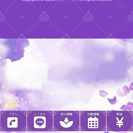
ＴＥＬ
ＬＩＮＥ
求人情報
出勤情報
料金