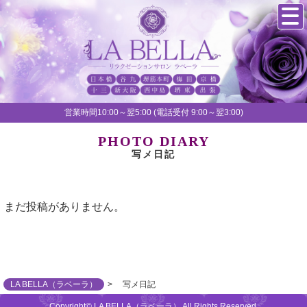
営業時間10:00～翌5:00 (電話受付 9:00～翌3:00)
PHOTO DIARY
写メ日記
まだ投稿がありません。
LA BELLA（ラベーラ）
写メ日記
Copyright© LA BELLA（ラベーラ） All Rights Reserved.