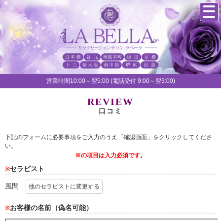
営業時間10:00～翌5:00 (電話受付 9:00～翌3:00)
REVIEW
口コミ
下記のフォームに必要事項をご入力のうえ「確認画面」をクリックしてくださ
い。
※の項目は入力必須です。
セラピスト
※
風間
他のセラピストに変更する
お客様の名前（偽名可能）
※