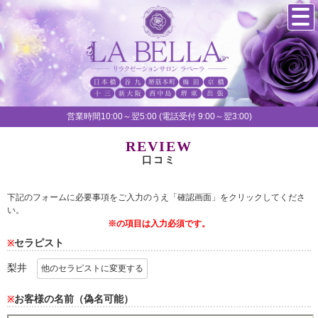
営業時間10:00～翌5:00 (電話受付 9:00～翌3:00)
REVIEW
口コミ
下記のフォームに必要事項をご入力のうえ「確認画面」をクリックしてくださ
い。
※の項目は入力必須です。
セラピスト
※
梨井
他のセラピストに変更する
お客様の名前（偽名可能）
※